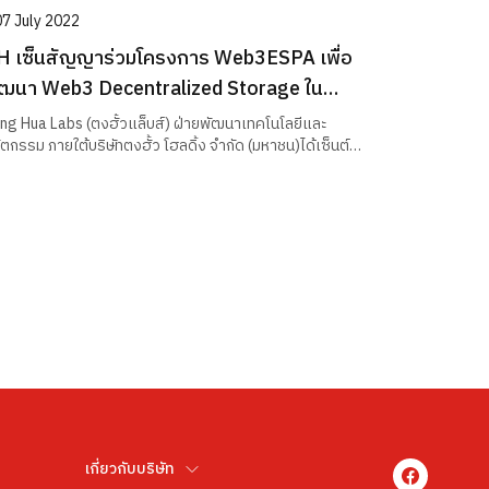
07 July 2022
H เซ็นสัญญาร่วมโครงการ Web3ESPA เพื่อ
ัฒนา Web3 Decentralized Storage ใน
ระเทศไทย
ng Hua Labs (ตงฮั้วแล็บส์) ฝ่ายพัฒนาเทคโนโลยีและ
ัตกรรม ภายใต้บริษัทตงฮั้ว โฮลดิ้ง จำกัด (มหาชน)ได้เซ็นต์
ญญาเข้าร่วมโครงการ Web3ESPA (Web3 Enteprise
orage Provider Accelerator) ซึ่งโครงการนี้จัดตั้งโดย
ิษัท Protocol Labs (ผู้ก่อตั้งโปรเจค IPFS และ FileCoin),
kNik (ผู้นําด้าน Decentralized Storage ของ
รัฐอเมริกา), Seagate (บริษัทชั้นนำด้าน Data Storage)
ะ AMD (บริษัทชั้นนำด้าน Semiconductor) เพื่อศึกษาและจัด
แผนพัฒนาธุรกิจด้าน Web3 Decentralized Storage โดย
้เทคโนโลยี IPFS และ Filecoin
เกี่ยวกับบริษัท