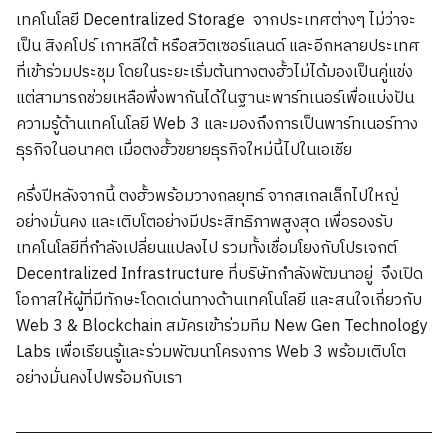
เทคโนโลยี Decentralized Storage จากประเทศต่างๆ ไม่ว่าจะ
เป็น สิงคโปร์ เกาหลีใต้ หรือสวิตเซอร์แลนด์ และอีกหลายประเทศ
ที่เข้าร่วมประชุม โดยในระยะเริ่มต้นทางตงฮั้วไม่ได้มองเป็นคู่แข่ง
แต่สามารถช่วยเหลือพึ่งพากันได้ในฐานะพาร์ทเนอร์เพื่อแบ่งปัน
ความรู้ด้านเทคโนโลยี Web 3 และมองถึงการเป็นพาร์ทเนอร์ทาง
ธุรกิจในอนาคต เมื่อตงฮั้วขยายธุรกิจใหม่นี้ไปในเอเชีย
ครึ่งปีหลังจากนี้ ตงฮั้วพร้อมวางกลยุทธ์ จากสเกลเล็กไปใหญ่
อย่างมั่นคง และเติบโตอย่างมีประสิทธิภาพสูงสุด เพื่อรองรับ
เทคโนโลยีที่กำลังเปลี่ยนแปลงไป รวมทั้งเชื่อมโยงกับโปรเจกต์
Decentralized Infrastructure ที่บริษัทกำลังพัฒนาอยู่ จึงเปิด
โอกาสให้ผู้ที่มีทักษะโดดเด่นทางด้านเทคโนโลยี และสนใจเกี่ยวกับ
Web 3 & Blockchain สมัครเข้าร่วมทีม New Gen Technology
Labs เพื่อเรียนรู้และร่วมพัฒนาโครงการ Web 3 พร้อมเติบโต
อย่างมั่นคงไปพร้อมกับเรา