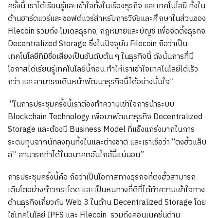
ครั้งนี้ เราได้เรียนรู้และเข้าใจทั้งในเรื่องธุรกิจ และเทคโนโลยี ทั้งใน
ด้านฮาร์ดแวร์และซอฟต์แวร์สำหรับการวิจัยและศึกษาในส่วนของ
Filecoin รวมถึง โมเดลธุรกิจ, กฎหมายและบัญชี เพื่อจัดตั้งธุรกิจ
Decentralized Storage ซึ่งในปัจจุบัน Filecoin ถือว่าเป็น
เทคโนโลยีที่มีชื่อเสียงเป็นอันดับต้น ๆ ในธุรกิจนี้ ดังนั้นการที่มี
โอกาสได้เรียนรู้เทคโนโลยีนี้ก่อน ทำให้เราเข้าใจเทคโนโลยีได้เร็ว
กว่า และสามารถเดินหน้าพัฒนาธุรกิจนี้ได้อย่างมั่นใจ”
“ในการประชุมครั้งนี้เราต้องทำความเข้าใจการนำระบบ
Blockchain Technology เพื่อมาพัฒนาธุรกิจ Decentralized
Storage และต้องมี Business Model ที่แข็งแกร่งมากในการ
ระดมทุนจากนักลงทุนทั้งในและต่างชาติ และเราเชื่อว่า “ตงฮั้วแล็บ
ส์” สามารถทำได้ในอนาคตอันใกล้นี้แน่นอน”
การประชุมครั้งนี้คือ ถือว่าเป็นโอกาสทางธุรกิจที่ตงฮั้วสามารถ
เติบโตอย่างก้าวกระโดด และเป็นหนทางที่ดีที่ได้ทำความเข้าใจทาง
ด้านธุรกิจเกี่ยวกับ Web 3 ในด้าน Decentralized Storage โดย
ใช้เทคโนโลยี IPFS และ Filecoin รวมถึงคอนเนคชั่นด้าน